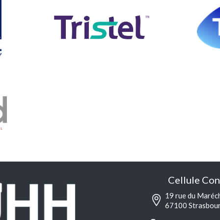
Cellule Con
19 rue du Maréc
67100 Strasbou