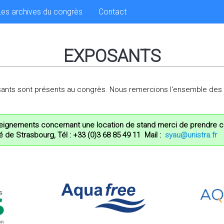
Les archives du congrès
Contact
EXPOSANTS
ants sont présents au congrès. Nous remercions l'ensemble des 
ignements concernant une location de stand merci de prendre 
té de Strasbourg, Tél : +33 (0)3 68 85 49 11 Mail :
syau@unistra.fr