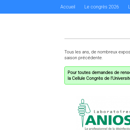
Accueil
Le congrès
2026
Tous les ans, de nombreux expos
saison précédente.
Pour toutes demandes de rense
la Cellule Congrès de l’Universi